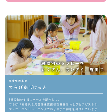
段階別のセラピーを
たくさん、ちいさく、確実に
児童発達支援
てらぴあぽけっと
825段階の支援スケールを駆使して、
てらぽけ指導員と児童発達支援管理責任者およびセラピストが、
マンツーマントレーニングでお子さまの得意を伸ばしていきま