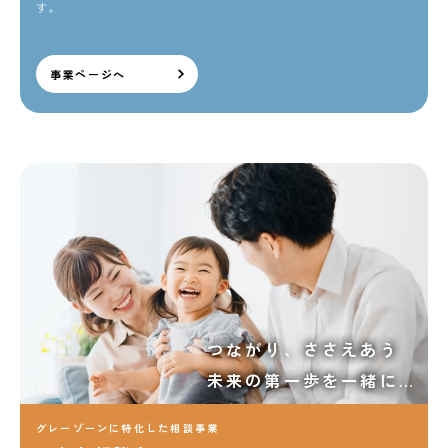
す。
事業ページへ
つながり、ささえあう
未来の第一歩を一緒に…
グレーゾーンに特化した相談事業