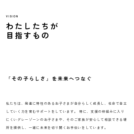
VISION
わたしたちが
目指すもの
「その子らしさ」を未来へつなぐ
私たちは、発達に特性のあるお子さまが自分らしく成長し、社会で自立
していく力を育むサポートをしています。 特に、支援の枠組みに入り
にくいグレーゾーンのお子さまや、そのご家族が安心して相談できる場
所を提供し、一緒に未来を切り開くお手伝いをしています。