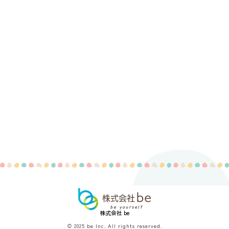
株式会社 be
© 2025 be Inc. All rights reserved.