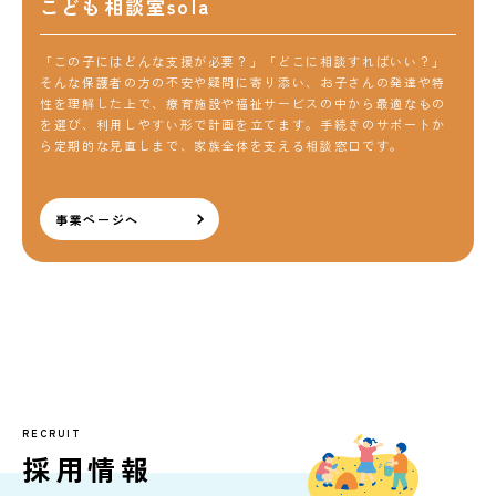
こども相談室sola
「この子にはどんな支援が必要？」「どこに相談すればいい？」
そんな保護者の方の不安や疑問に寄り添い、お子さんの発達や特
性を理解した上で、療育施設や福祉サービスの中から最適なもの
を選び、利用しやすい形で計画を立てます。手続きのサポートか
ら定期的な見直しまで、家族全体を支える相談窓口です。
事業ページへ
RECRUIT
採用情報