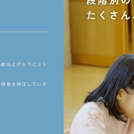
たくさん
任者およびセラピスト
の得意を伸ばしていき