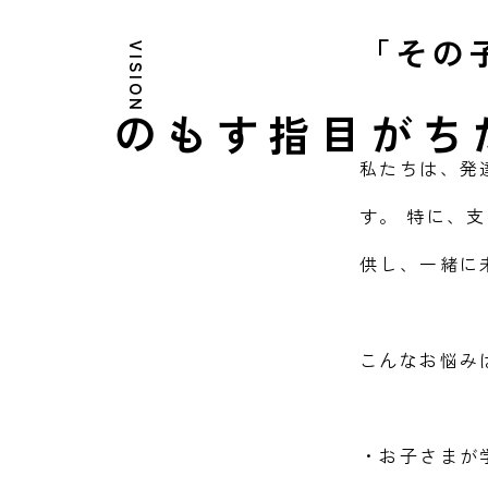
「その
VISION
目指すもの
わたしたちが
私たちは、発
す。 特に、
供し、一緒に
こんなお悩み
・お子さまが