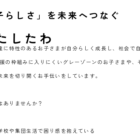
子らしさ」を未来へつなぐ
達に特性のあるお子さまが自分らしく成長し、社会で
支援の枠組みに入りにくいグレーゾーンのお子さまや、
未来を切り開くお手伝いをしています。
はありませんか？
学校や集団生活で困り感を抱えている