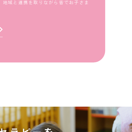
、地域と連携を取りながら皆でお子さま
セラピーを