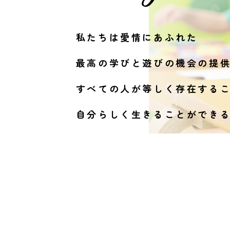
私たちは愛情にあふれた
最高の学びと遊びの機会の提
すべての人が等しく
存在する
自分らしく生きることができ