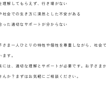
を理解してもらえず、行き場がない
や社会での生き方に漠然とした不安がある
合った適切なサポートが分からない
子さま一人ひとりの特性や個性を尊重しながら、社会
います。
長には、適切な理解とサポートが必要です。お子さま
せんか？まずはお気軽にご相談ください。