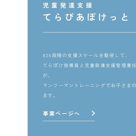
児童発達支援
てらぴあぽけっと
825段階の支援スケールを駆使して、
てらぽけ指導員と児童発達支援管理責
が、
マンツーマントレーニングでお子さま
ます。
事業ページへ