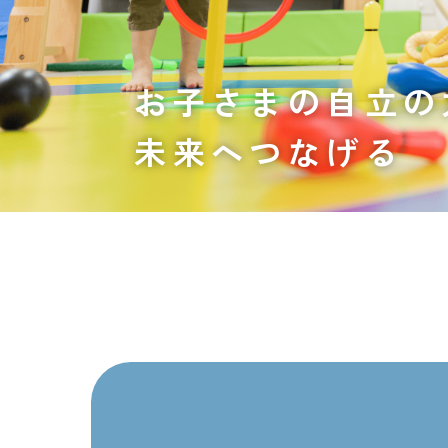
お子さまの自立の
未来へつなげる