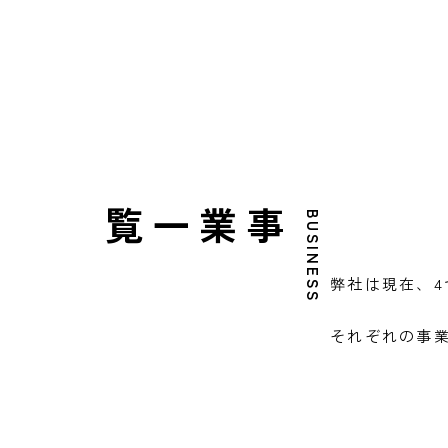
事業一覧
BUSINESS
弊社は現在、
それぞれの事