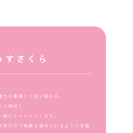
うすさくら
像力を重視した取り組みを。
らに伸ばし、
一緒にチャレンジします。
自身の力で物事を進められるように支援