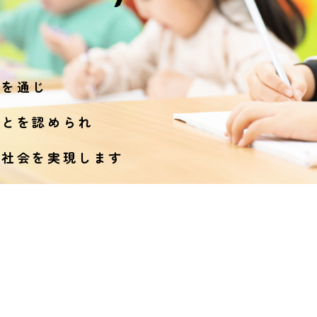
供を通じ
ことを認められ
る社会を
実現します