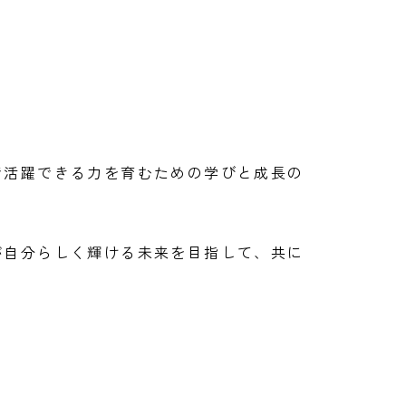
で活躍できる力を育むための学びと成長の
が自分らしく輝ける未来を目指して、共に