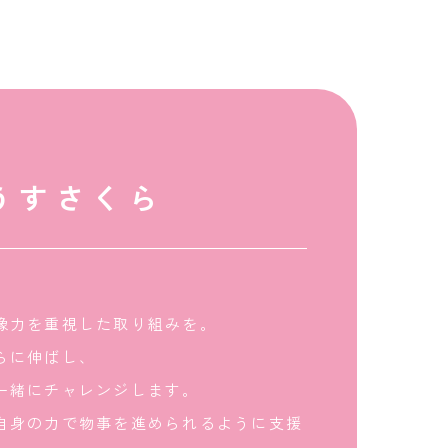
うすさくら
像力を重視した取り組みを。
らに伸ばし、
一緒にチャレンジします。
自身の力で物事を進められるように支援