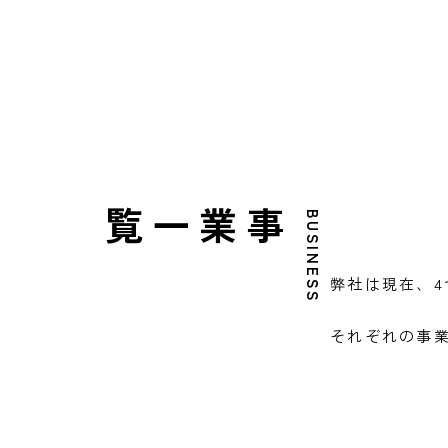
事業一覧
BUSINESS
弊社は現在、
それぞれの事