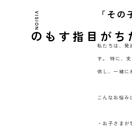
「その
VISION
目指すもの
わたしたちが
私たちは、発
す。 特に、
供し、一緒に
こんなお悩み
・お子さまが