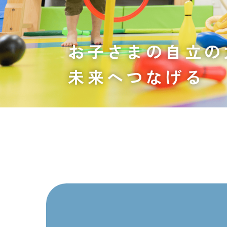
お子さまの自立の
未来へつなげる