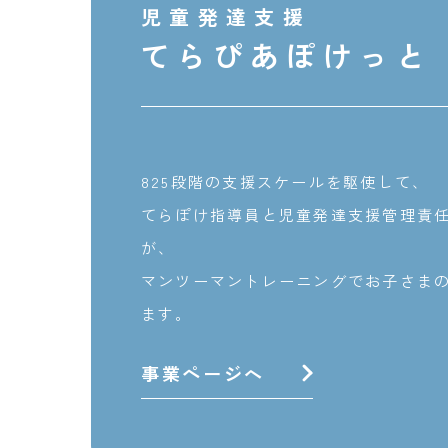
児童発達支援
てらぴあぽけっと
825段階の支援スケールを駆使して、
てらぽけ指導員と児童発達支援管理責
が、
マンツーマントレーニングでお子さま
ます。
事業ページへ