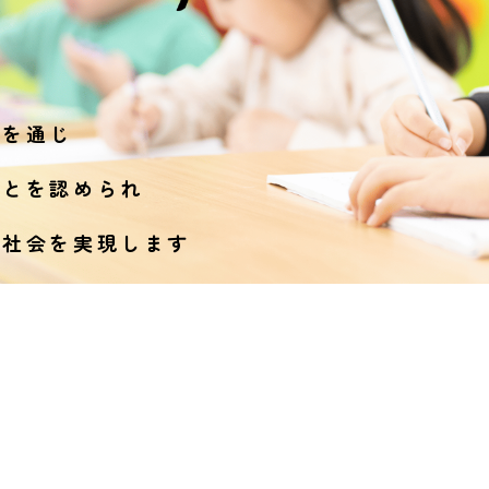
供を通じ
ことを認められ
る社会を
実現します