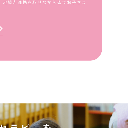
、地域と連携を取りながら皆でお子さま
セラピーを