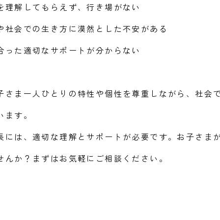
を理解してもらえず、行き場がない
や社会での生き方に漠然とした不安がある
合った適切なサポートが分からない
子さま一人ひとりの特性や個性を尊重しながら、社会
います。
長には、適切な理解とサポートが必要です。お子さま
せんか？まずはお気軽にご相談ください。