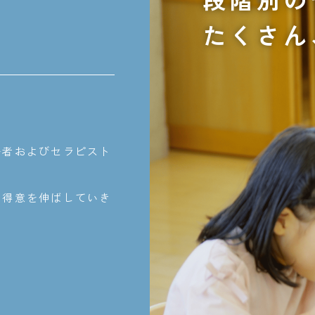
たくさん
任者およびセラピスト
の得意を伸ばしていき