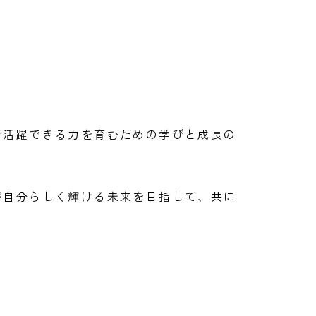
で活躍できる力を育むための学びと成長の
が自分らしく輝ける未来を目指して、共に