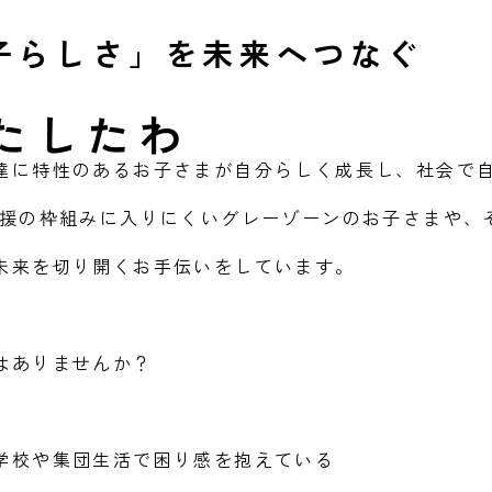
子らしさ」を未来へつなぐ
達に特性のあるお子さまが自分らしく成長し、社会で
支援の枠組みに入りにくいグレーゾーンのお子さまや、
未来を切り開くお手伝いをしています。
はありませんか？
学校や集団生活で困り感を抱えている