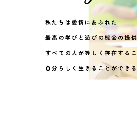
私たちは愛情にあふれた
最高の学びと遊びの機会の提
すべての人が等しく
存在する
自分らしく生きることができ