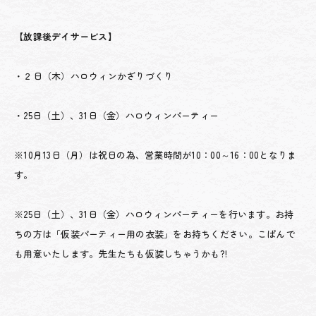
【放課後デイサービス】
・２日（木）ハロウィンかざりづくり
・25日（土）、31日（金）ハロウィンパーティー
※10月13日（月）は祝日の為、営業時間が10：00～16：00となりま
す。
※25日（土）、31日（金）ハロウィンパーティーを行います。お持
ちの方は「仮装パーティー用の衣装」をお持ちください。こぱんで
も用意いたします。先生たちも仮装しちゃうかも?!