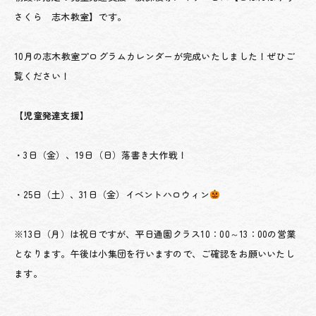
さくら 志木教室】です。
10月の志木教室プログラムカレンダーが完成いたしました！ぜひご
覧ください！
【児童発達支援】
・3日（金）、19日（日）落書き大作戦！
・25日（土）、31日（金）イベントハロウィン
※13日（月）は祝日ですが、平日通園クラス10：00～13：00の営業
となります。午後は小集団を行いますので、ご確認をお願いいたし
ます。