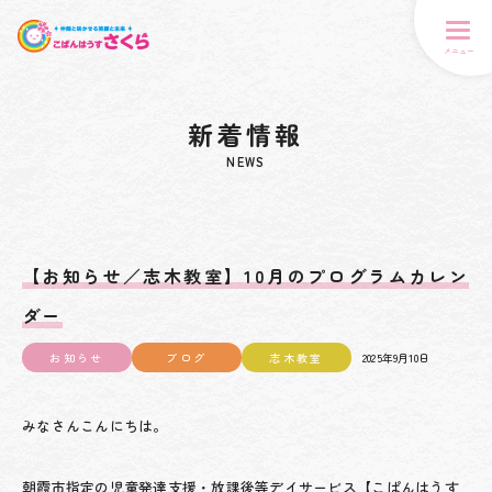
メニュー
新着情報
NEWS
【お知らせ／志木教室】10月のプログラムカレン
ダー
お知らせ
ブログ
志木教室
2025年9月10日
みなさんこんにちは。
朝霞市指定の児童発達支援・放課後等デイサービス【こぱんはうす