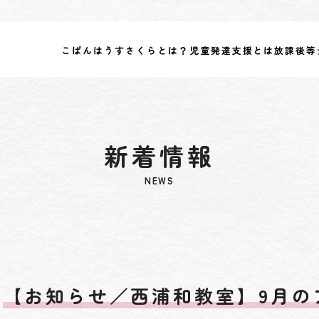
こぱんはうすさくらとは？
児童発達支援とは
放課後等
新着情報
NEWS
【お知らせ／西浦和教室】9月の