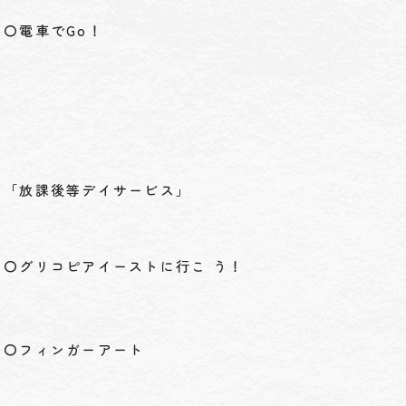
〇電車でGo！
「放課後等デイサービス」
〇グリコピアイーストに行こ う！
〇フィンガーアート