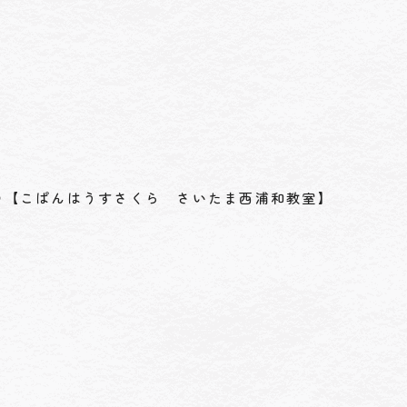
の【こぱんはうすさくら さいたま西浦和教室】