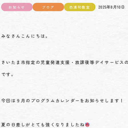
2025年8月10日
お知らせ
ブログ
西浦和教室
みなさんこんにちは。
さいたま市指定の児童発達支援・放課後等デイサービス
です。
今回は９月のプログラムカレンダーをお知らせします！
夏の日差しがとても強くなりましたね