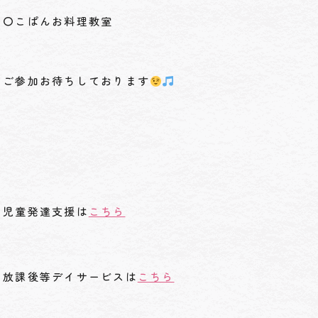
〇こぱんお料理教室
ご参加お待ちしております
児童発達支援は
こちら
放課後等デイサービスは
こちら