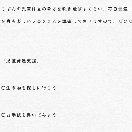
こぱんの児童は夏の暑さを吹き飛ばすくらい、毎日元気
９月も楽しいプログラムを準備しておりますので、ぜひ
「児童発達支援」
〇生き物を探しに行こう
〇お手紙を書いてみよう