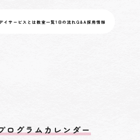
デイサービスとは
教室一覧
1日の流れ
Q&A
採用情報
プログラムカレンダー