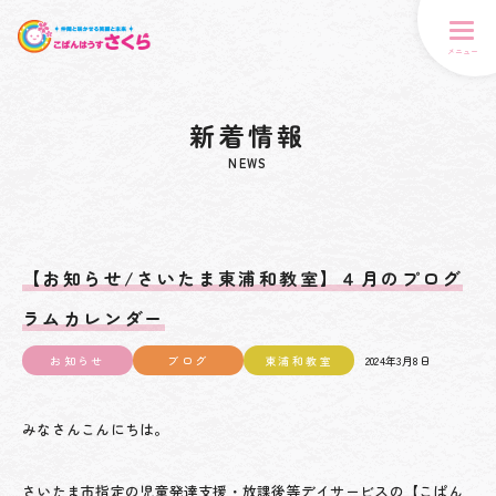
メニュー
新着情報
NEWS
【お知らせ/さいたま東浦和教室】４月のプログ
ラムカレンダー
お知らせ
ブログ
東浦和教室
2024年3月8日
みなさんこんにちは。
さいたま市指定の児童発達支援・放課後等デイサービスの【こぱん