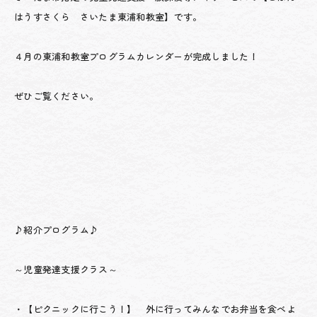
はうすさくら さいたま東浦和教室】です。
４月の東浦和教室プログラムカレンダーが完成しました！
ぜひご覧ください。
♪紹介プログラム♪
～児童発達支援クラス～
・【ピクニックに行こう！】 外に行ってみんなでお弁当を食べよ