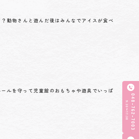
な？動物さんと遊んだ後はみんなでアイスが食べ
ルールを守って児童館のおもちゃや遊具でいっぱ