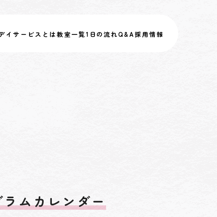
デイサービスとは
教室一覧
1日の流れ
Q&A
採用情報
グラムカレンダー