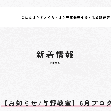
こぱんはうすさくらとは？
児童発達支援とは
放課後等
新着情報
NEWS
【お知らせ/与野教室】6月プロ