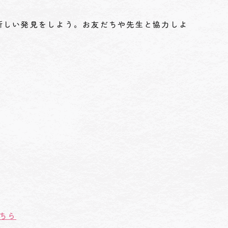
新しい発見をしよう。お友だちや先生と協力しよ
ち
ら