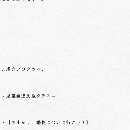
♪紹介プログラム♪
～児童発達支援クラス～
・【お出かけ 動物に会いに行こう！】