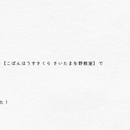
【こぱんはうすさくら さいたま与野教室】で
た！