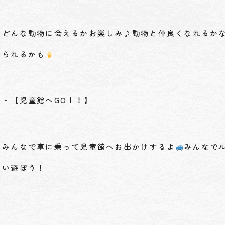
どんな動物に会えるかお楽しみ♪動物と仲良くなれるか
られるかも
・【児童館へGO！！】
みんなで車に乗って児童館へお出かけするよ
みんなで
い遊ぼう！