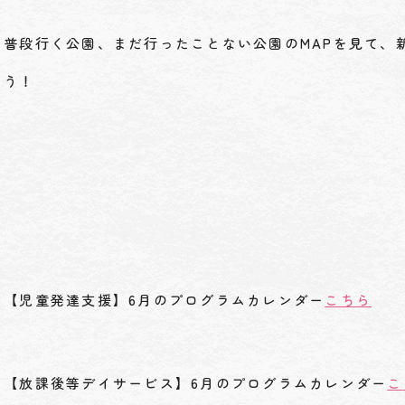
普段行く公園、まだ行ったことない公園のMAPを見て、
う！
【児童発達支援】6月のプログラムカレンダー
こちら
【放課後等デイサービス】6月のプログラムカレンダー
こ