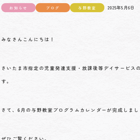
2025年5月6日
お知らせ
ブログ
与野教室
みなさんこんにちは！
さいたま市指定の児童発達支援・放課後等デイサービスの
す。
さて、6月の与野教室プログラムカレンダーが完成しまし
ぜひご覧ください。