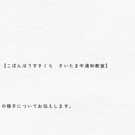
の【こぱんはうすさくら さいたま中浦和教室】
」の様子についてお伝えします。