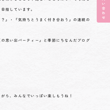
に目指しています。
ち？』・『気持ちとうまく付き合おう』の連続の
夏の思い出パーティー』と季節にちなんだプログ
ながら、みんなでいっぱい楽しもうね！