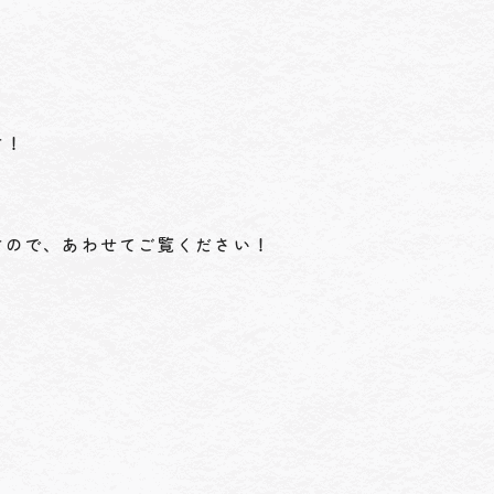
す！
すので、あわせてご覧ください！