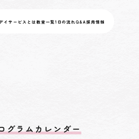
デイサービスとは
教室一覧
1日の流れ
Q&A
採用情報
ログラムカレンダー