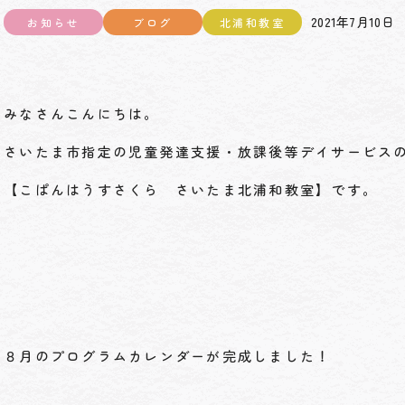
2021年7月10日
お知らせ
ブログ
北浦和教室
みなさんこんにちは。
さいたま市指定の児童発達支援・放課後等デイサービス
【こぱんはうすさくら さいたま北浦和教室】です。
８月のプログラムカレンダーが完成しました！