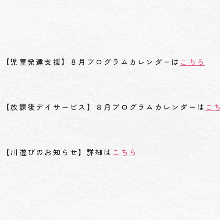
【児童発達支援】８月プログラムカレンダーは
こちら
【放課後デイサービス】８月プログラムカレンダーは
こ
【川遊びのお知らせ】詳細は
こちら