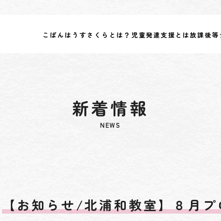
こぱんはうすさくらとは？
児童発達支援とは
放課後等
新着情報
NEWS
【お知らせ/北浦和教室】８月プ