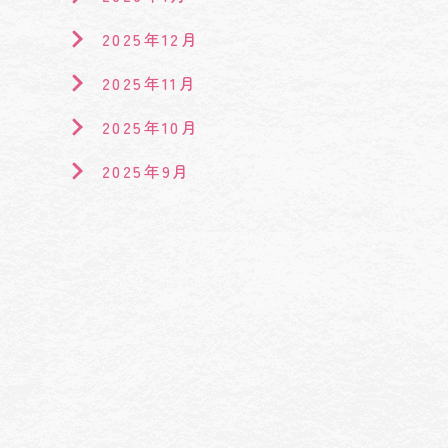
2025年12月
2025年11月
2025年10月
2025年9月