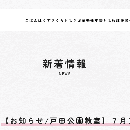
こぱんはうすさくらとは？
児童発達支援とは
放課後等
新着情報
NEWS
【お知らせ/戸田公園教室】７月