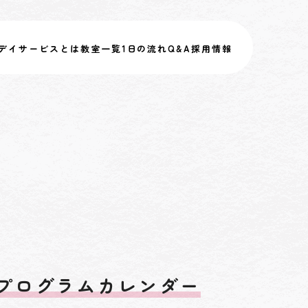
デイサービスとは
教室一覧
1日の流れ
Q&A
採用情報
プログラムカレンダー