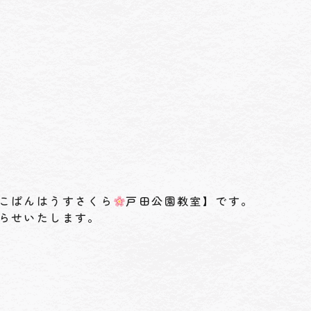
こぱんはうすさくら
戸田公園教室】です。
らせいたします。