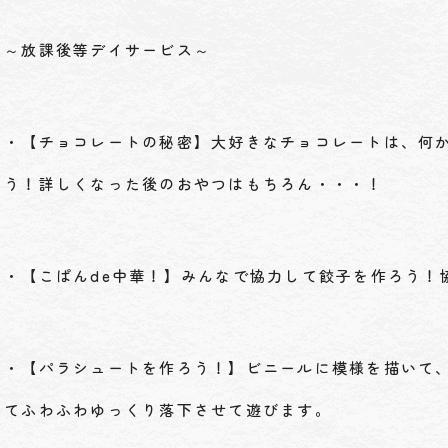
～放課後等デイサービス～
・【チョコレートの秘密】大好きなチョコレートは、何
う！詳しくなった後のおやつはもちろん・・・！
・【こぱんde中華！】みんなで協力して餃子を作ろう！
・【パラシュートを作ろう！】ビニールに模様を描いて
てふわふわゆっくり落下させて遊びます。