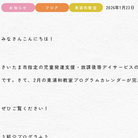
2026年1月23日
お知らせ
ブログ
東浦和教室
みなさんこんにちは！
さいたま市指定の児童発達支援・放課後等デイサービス
です。さて、2月の東浦和教室プログラムカレンダーが完
ぜひご覧ください！
♪紹介プログラム♪