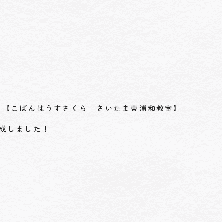
の【こぱんはうすさくら さいたま東浦和教室】
成しました！