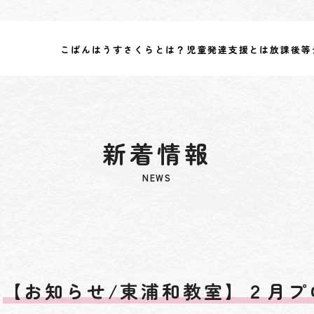
こぱんはうすさくらとは？
児童発達支援とは
放課後等
新着情報
NEWS
【お知らせ/東浦和教室】２月プ