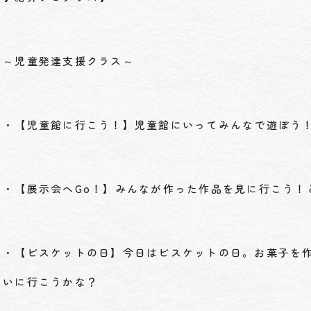
～児童発達支援クラス～
・【児童館に行こう！】児童館にいってみんなで遊ぼう
・【展示会へGo！】みんなが作った作品を見に行こう！
・【ビスケットの日】今日はビスケットの日。お菓子を
いに行こうかな？