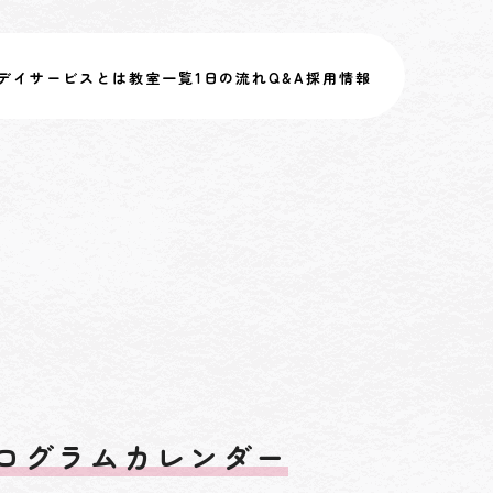
デイサービスとは
教室一覧
1日の流れ
Q&A
採用情報
ログラムカレンダー