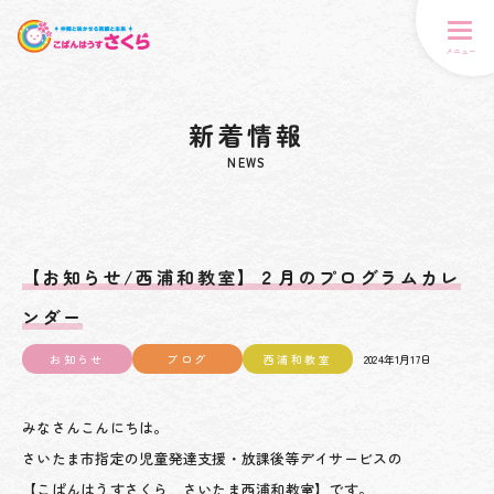
メニュー
新着情報
NEWS
【お知らせ/西浦和教室】２月のプログラムカレ
ンダー
お知らせ
ブログ
西浦和教室
2024年1月17日
みなさんこんにちは。
さいたま市指定の児童発達支援・放課後等デイサービスの
【こぱんはうすさくら さいたま西浦和教室】です。