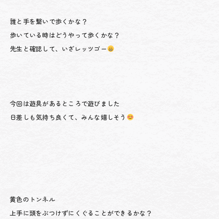
誰と手を繋いで歩くかな？
歩いている時はどうやって歩くかな？
先生と確認して、いざレッツゴー
今回は遊具があるところで遊びました
日差しも気持ち良くて、みんな嬉しそう
黄色のトンネル
上手に頭をぶつけずにくぐることができるかな？