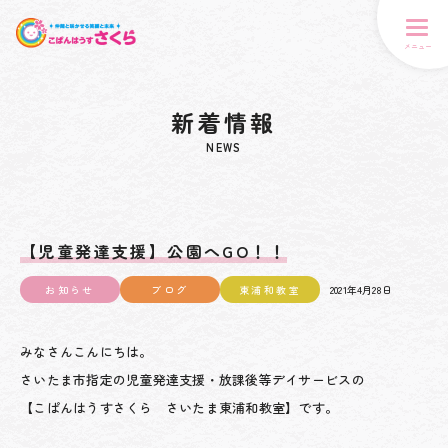
メニュー
新着情報
NEWS
【児童発達支援】公園へGO！！
お知らせ
ブログ
東浦和教室
2021年4月28日
みなさんこんにちは。
さいたま市指定の児童発達支援・放課後等デイサービスの
【こぱんはうすさくら さいたま東浦和教室】です。