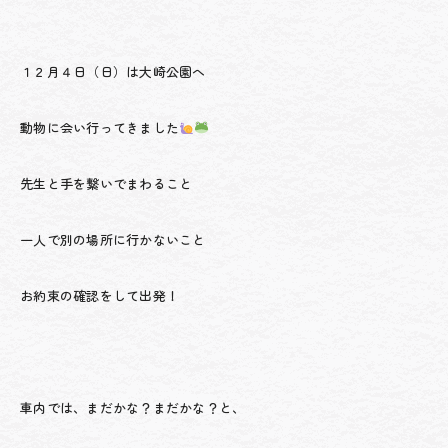
１２月４日（日）は大崎公園へ
動物に会い行ってきました
先生と手を繋いでまわること
一人で別の場所に行かないこと
お約束の確認をして出発！
車内では、まだかな？まだかな？と、