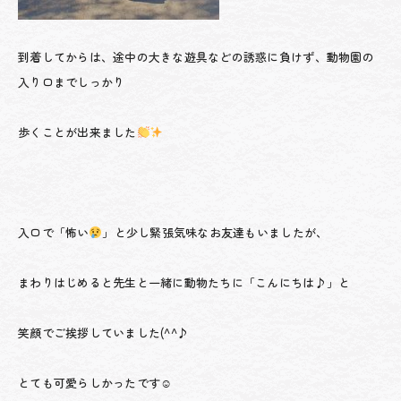
到着してからは、途中の大きな遊具などの誘惑に負けず、動物園の
入り口までしっかり
歩くことが出来ました
入口で「怖い
」と少し緊張気味なお友達もいましたが、
まわりはじめると先生と一緒に動物たちに「こんにちは♪」と
笑顔でご挨拶していました(^^♪
とても可愛らしかったです☺