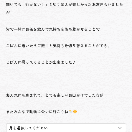
聞いても「行かない！」と切り替えが難しかったお友達もいました
が
皆で一緒にお茶を飲んで気持ちを落ち着かせることで
こぱんに着いたらご飯！と気持ちを切り替えることができ、
こぱんに帰ってくることが出来ました♪
お天気にも恵まれて、とても楽しいお出かけでした☆彡
またみんなで動物に会いに行こうね