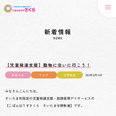
メニュー
新着情報
NEWS
【児童発達支援】動物に会いに行こう！
お知らせ
ブログ
与野教室
2022年12月14日
みなさんこんにちは。
さいたま市指定の児童発達支援・放課後等デイサービスの
【こぱんはうすさくら さいたま与野教室】です。