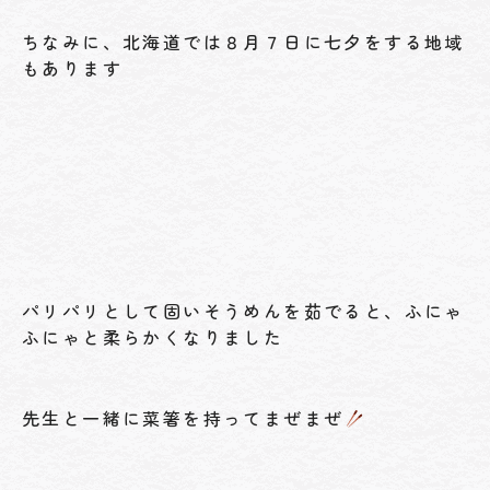
ちなみに、北海道では８月７日に七夕をする地域
もあります
パリパリとして固いそうめんを茹でると、ふにゃ
ふにゃと柔らかくなりました
先生と一緒に菜箸を持ってまぜまぜ