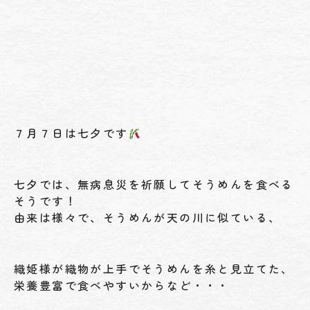
７月７日は七夕です
七夕では、無病息災を祈願してそうめんを食べる
そうです！
由来は様々で、そうめんが天の川に似ている、
織姫様が織物が上手でそうめんを糸と見立てた、
栄養豊富で食べやすいからなど・・・