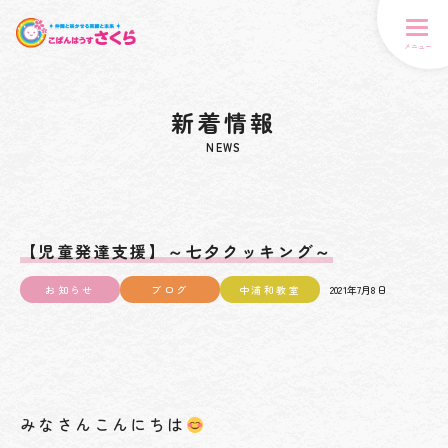
メニュー
新着情報
NEWS
【児童発達支援】～七夕クッキング～
お知らせ
ブログ
中浦和教室
2021年7月8日
みなさんこんにちは