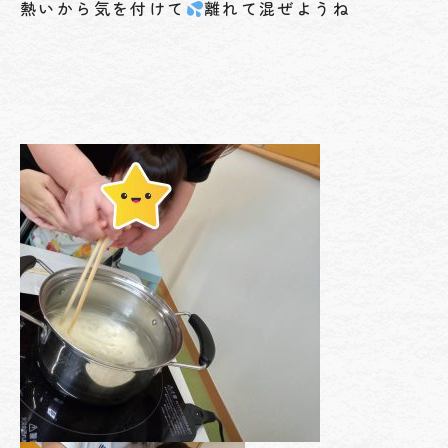
熱いから気を付けて
離れて混ぜようね