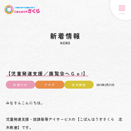
メニュー
新着情報
NEWS
【児童発達支援／展覧会へＧｏ!】
お知らせ
ブログ
志木教室
2025年2月25日
みなさんこんにちは。
児童発達支援・放課後等デイサービスの【こぱんはうすさくら 志
木教室】です。