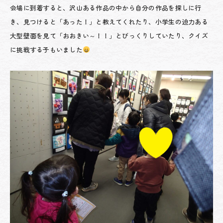
会場に到着すると、沢山ある作品の中から自分の作品を探しに行
き、見つけると「あった！」と教えてくれたり、小学生の迫力ある
大型壁面を見て「おおきい～！！」とびっくりしていたり、クイズ
に挑戦する子もいました