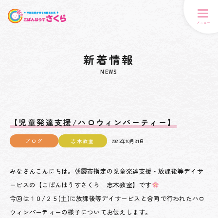
メニュー
新着情報
NEWS
【児童発達支援/ハロウィンパーティー】
ブログ
志木教室
2025年10月31日
みなさんこんにちは。朝霞市指定の児童発達支援・放課後等デイサ
ービスの【こぱんはうすさくら 志木教室】です
今回は１０/２５(土)に放課後等デイサービスと合同で行われたハロ
ウィンパーティーの様子についてお伝えします。