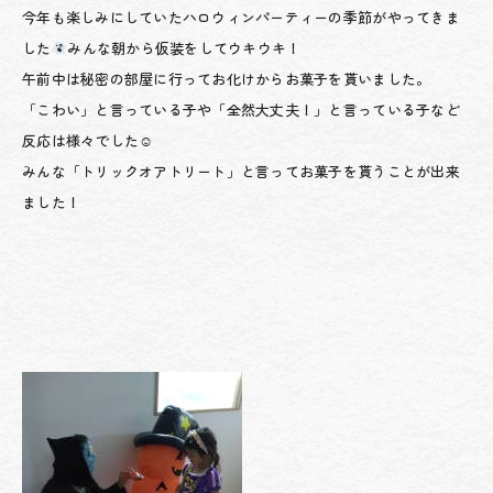
今年も楽しみにしていたハロウィンパーティーの季節がやってきま
した
みんな朝から仮装をしてウキウキ！
午前中は秘密の部屋に行ってお化けからお菓子を貰いました。
「こわい」と言っている子や「全然大丈夫！」と言っている子など
反応は様々でした☺
みんな「トリックオアトリート」と言ってお菓子を貰うことが出来
ました！