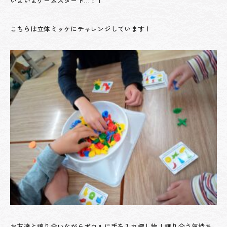
いよいよゲームスタート…！！
こちらは立体ミッケにチャレンジしています！
お友達と譲り合いながらボウルに手を入れ探し物！譲り合う気持ち