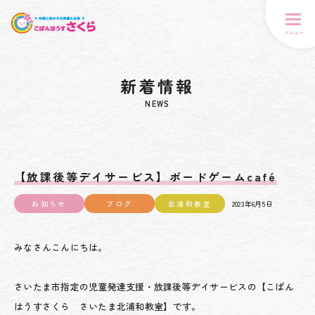
メニュー
新着情報
NEWS
【放課後等デイサービス】ボードゲームcafé
お知らせ
ブログ
北浦和教室
2023年6月5日
みなさんこんにちは。
さいたま市指定の児童発達支援・放課後等デイサービスの【こぱん
はうすさくら さいたま北浦和教室】です。