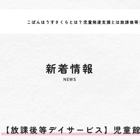
こぱんはうすさくらとは？
児童発達支援とは
放課後等
新着情報
NEWS
【放課後等デイサービス】児童