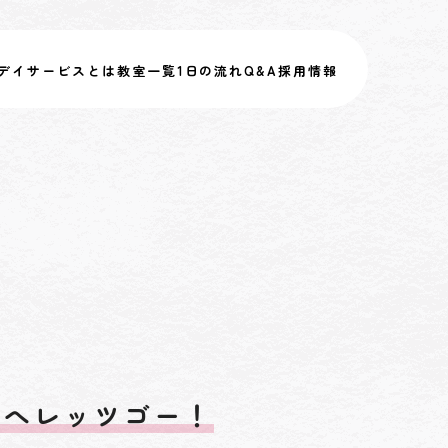
デイサービスとは
教室一覧
1日の流れ
Q&A
採用情報
館へレッツゴー！