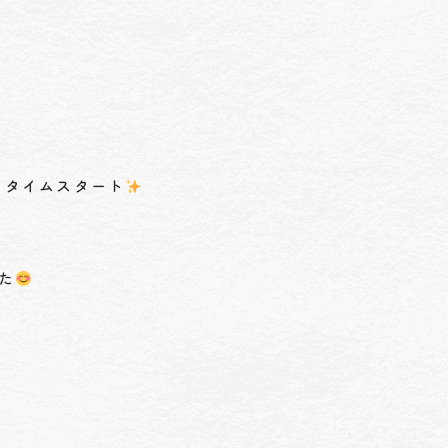
イタイムスタート
た