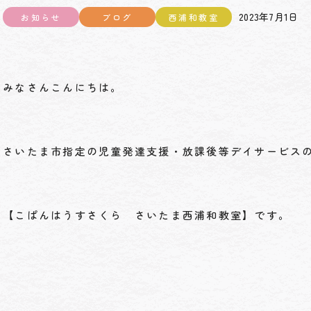
2023年7月1日
お知らせ
ブログ
西浦和教室
みなさんこんにちは。
さいたま市指定の児童発達支援・放課後等デイサービス
【こぱんはうすさくら さいたま西浦和教室】です。