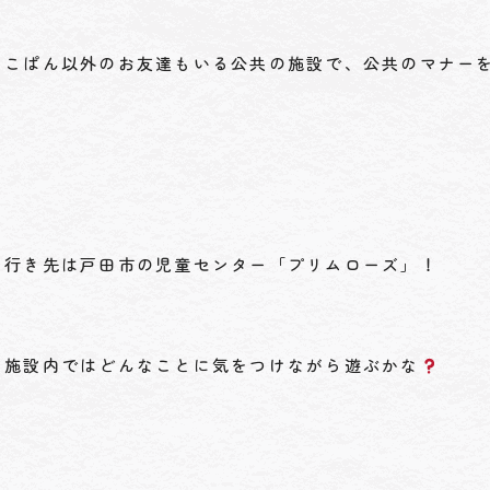
こぱん以外のお友達もいる公共の施設で、公共のマナー
行き先は戸田市の児童センター「プリムローズ」！
施設内ではどんなことに気をつけながら遊ぶかな