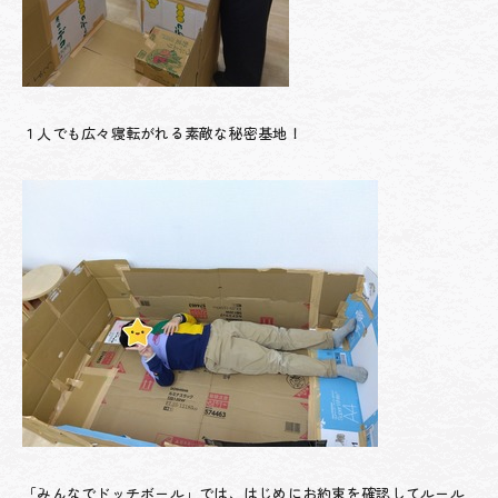
１人でも広々寝転がれる素敵な秘密基地！
「みんなでドッチボール」では、はじめにお約束を確認してルール