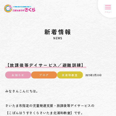
メニュー
新着情報
NEWS
【放課後等デイサービス／避難訓練】
お知らせ
ブログ
北浦和教室
2025年3月30日
みなさんこんにちは。
さいたま市指定の児童発達支援・放課後等デイサービスの
【こぱんはうすさくらさいたま北浦和教室】です。