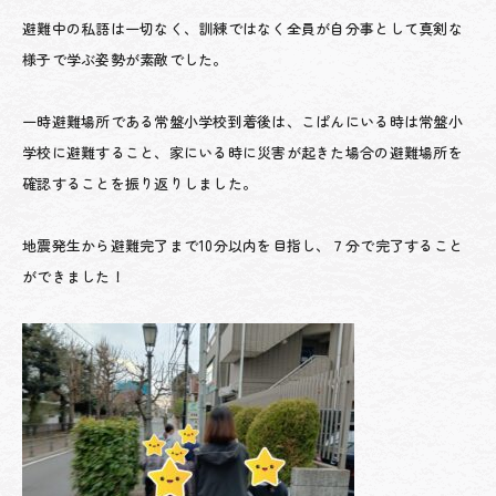
避難中の私語は一切なく、訓練ではなく全員が自分事として真剣な
様子で学ぶ姿勢が素敵でした。
一時避難場所である常盤小学校到着後は、こぱんにいる時は常盤小
学校に避難すること、家にいる時に災害が起きた場合の避難場所を
確認することを振り返りしました。
地震発生から避難完了まで10分以内を目指し、７分で完了すること
ができました！