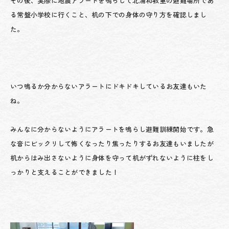
その後、実際に地震アラートを鳴らして北浦和教室の避難場所であ
る常盤小学校に行くこと、机の下での身体の守り方を確認しまし
た。
いつ鳴るか分からないアラートにドキドキしているお友達もいた
ね。
みんなに分からないようにアラートを鳴らし避難訓練開始です。急
な音にビックリして怖くなったり焦ったりするお友達もいましたが
机からはみ出さないように身体を守って机がずれないように柱をし
っかりと支えることができました！