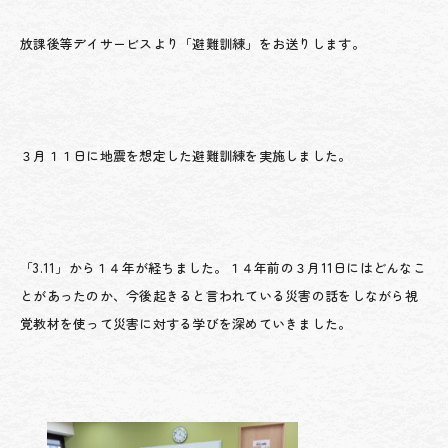
放課後等デイサービスより「避難訓練」をお送りします。
３月１１日に地震を想定した避難訓練を実施しました。
「3.11」から１４年が経ちました。１４年前の３月11日にはどんなこ
とがあったのか、今後起きると言われている災害の話をしながら視
覚教材を使って災害に対する学びを深めていきました。