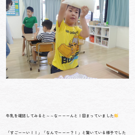
牛乳を確認してみると～～なーーーんと！固まっていました
「すごーーい！！」「なんでーーー？！」と驚いている様子でした