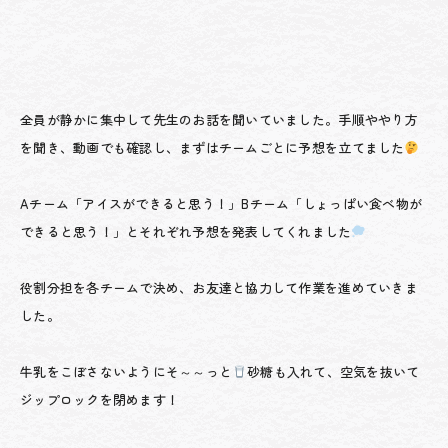
全員が静かに集中して先生のお話を聞いていました。手順ややり方
を聞き、動画でも確認し、まずはチームごとに予想を立てました
Aチーム「アイスができると思う！」Bチーム「しょっぱい食べ物が
できると思う！」とそれぞれ予想を発表してくれました
役割分担を各チームで決め、お友達と協力して作業を進めていきま
した。
牛乳をこぼさないようにそ～～っと
砂糖も入れて、空気を抜いて
ジップロックを閉めます！