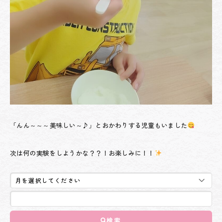
「んん～～～美味しい～♪」とおかわりする児童もいました
次は何の実験をしようかな？？！お楽しみに！！
検索