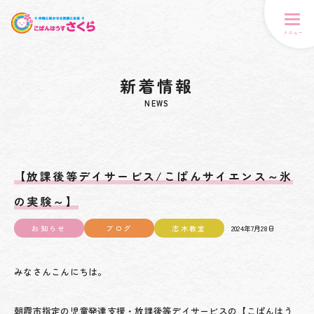
メニュー
新着情報
NEWS
【放課後等デイサービス/こぱんサイエンス～氷
の実験～】
お知らせ
ブログ
志木教室
2024年7月28日
みなさんこんにちは。
朝霞市指定の児童発達支援・放課後等デイサービスの【こぱんはう