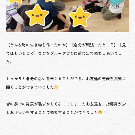
【どんな海の生き物を作ったのか】【自分が頑張ったところ】【見
てほしいところ】などをグループごとに前に出て発表しあいまし
た。
しっかりと自分の思いを伝えることができ、お友達の発表を真剣に
聞くことができていました
皆の前での発表が恥ずかしくなってしまったお友達も、指導員が少
しお手伝いをすることで発表することができました