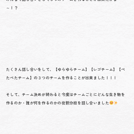
～！？
たくさん話し合いをして、【ゆらゆらチーム】【レゴチーム】【ぺ
たぺたチーム】の３つのチームを作ることが出来ました！！！
そして、チーム決めが終わると今度はチームごとにどんな生き物を
作るのか・誰が何を作るのかの役割分担を話し合いました