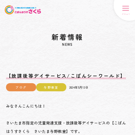
メニュー
新着情報
NEWS
【放課後等デイサービス/こぱんシーワールド】
ブログ
与野教室
2024年5月13日
みなさんこんにちは！
さいたま市指定の児童発達支援・放課後等デイサービスの【こぱん
はうすさくら さいたま与野教室】です。