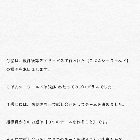
今回は、放課後等デイサービスで行われた【こぱんシーワールド】
の様子をお伝えします。
こぱんシーワールドは3週にわたってのプログラムでした！
１週目には、お友達同士で話し合いをしてチームを決めました。
指導員からのお題は【３つのチームを作ること】です。
みんなで話し合いをして３つのチームを作ることが出来たかな