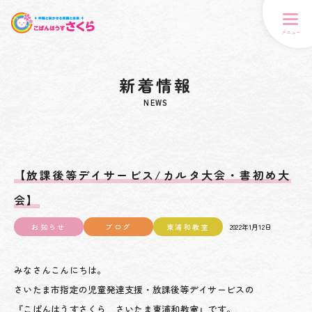
メニュー
新着情報
NEWS
【放課後等デイサービス/カルタ大会・書初め大
会】
お知らせ
ブログ
東浦和教室
2022年1月12日
みなさんこんにちは。
さいたま市指定の児童発達支援・放課後等デイサービスの
『こぱんはうすさくら さいたま東浦和教室』です。