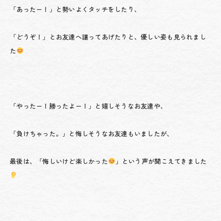
「あったー！」と勢いよくタッチをしたり、
「どうぞ！」とお友達へ譲ってあげたりと、優しい姿も見られまし
た
「やったー！勝ったよー！」と嬉しそうなお友達や、
「負けちゃった。」と悔しそうなお友達もいましたが、
最後は、「悔しいけど楽しかった
」という声が聞こえてきました