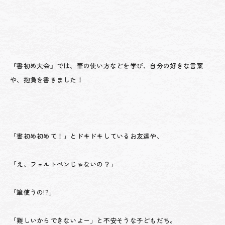
『書初め大会』では、筆の使い方などを学び、自分の好きな言葉
や、抱負を書きました！
「書初め初めて！」とドキドキしているお友達や、
「え、フェルトペンじゃないの？」
「筆使うの!?」
「難しいからできないよー」と不安そうな子どもだち。