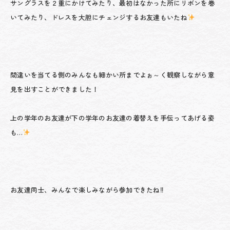
サングラスを２重にかけてみたり、最初はなかった所にリボンを巻
いてみたり、ドレスを大胆にチェンジするお友達もいたね
間違いを当てる側のみんなも細かい所までよぉ～く観察しながら意
見を出すことができました！
上の学年のお友達が下の学年のお友達の着替えを手伝ってあげる姿
も…
お友達同士、みんなで楽しみながら参加できたね‼