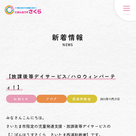
メニュー
新着情報
NEWS
【放課後等デイサービス/ハロウィンパーテ
ィ！】
お知らせ
ブログ
西浦和教室
2023年11月21日
みなさんこんにちは。
さいたま市指定の児童発達支援・放課後等デイサービスの
【こぱんはうすさくら さいたま西浦和教室】です。