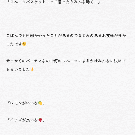
「フルーツバスケット！って言ったらみんな動く！」
こぱんでも何回かやったことがあるのでなじみのあるお友達が多か
ったです
せっかくのパーティなので何のフルーツにするかはみんなに決めて
もらいました
「レモンがいいな
」
「イチゴが良いな
」