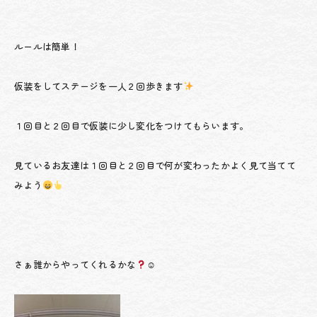
ルールは簡単！
仮装をしてステージを一人２回歩きます
１回目と２回目で仮装に少し変化をつけてもらいます。
見ているお友達は１回目と２回目で何が変わったかよく見て当てて
みよう
さぁ誰からやってくれるかな
☺