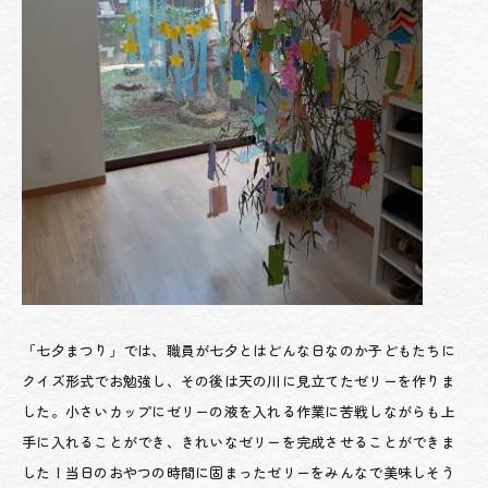
「七夕まつり」では、職員が七夕とはどんな日なのか子どもたちに
クイズ形式でお勉強し、その後は天の川に見立てたゼリーを作りま
した。小さいカップにゼリーの液を入れる作業に苦戦しながらも上
手に入れることができ、きれいなゼリーを完成させることができま
した！当日のおやつの時間に固まったゼリーをみんなで美味しそう