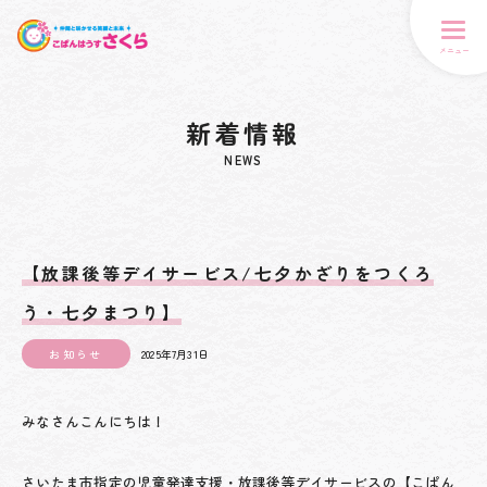
メニュー
新着情報
NEWS
【放課後等デイサービス/七夕かざりをつくろ
う・七夕まつり】
お知らせ
2025年7月31日
みなさんこんにちは！
さいたま市指定の児童発達支援・放課後等デイサービスの【こぱん