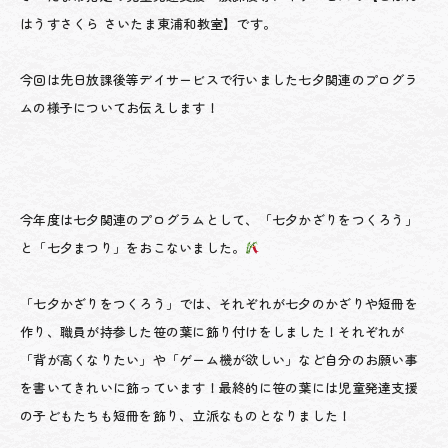
はうすさくら さいたま東浦和教室】です。
今回は先日放課後等デイサービスで行いました七夕関連のプログラ
ムの様子についてお伝えします！
今年度は七夕関連のプログラムとして、「七夕かざりをつくろう」
と「七夕まつり」をおこないました。
「七夕かざりをつくろう」では、それぞれが七夕のかざりや短冊を
作り、職員が持参した笹の葉に飾り付けをしました！それぞれが
「背が高くなりたい」や「ゲーム機が欲しい」など自分のお願い事
を書いてきれいに飾っています！最終的に笹の葉には児童発達支援
の子どもたちも短冊を飾り、立派なものとなりました！