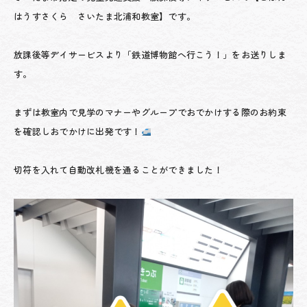
はうすさくら さいたま北浦和教室】です。
放課後等デイサービスより「鉄道博物館へ行こう！」をお送りしま
す。
まずは教室内で見学のマナーやグループでおでかけする際のお約束
を確認しおでかけに出発です！
切符を入れて自動改札機を通ることができました！