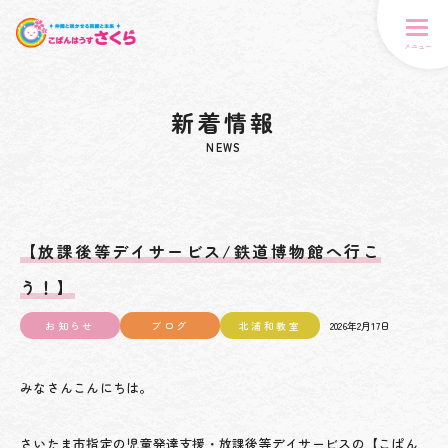
メニュー
新着情報
NEWS
【放課後等デイサービス/鉄道博物館へ行こ
う！】
お知らせ
ブログ
北浦和教室
2026年2月17日
みなさんこんにちは。
さいたま市指定の児童発達支援・放課後等デイサービスの【こぱん