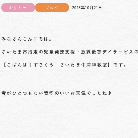
2018年10月21日
お知らせ
ブログ
みなさんこんにちは。
さいたま市指定の児童発達支援・放課後等デイサービス
【こぱんはうすさくら さいたま中浦和教室】です。
雲がひとつもない青空のいいお天気でしたね♪