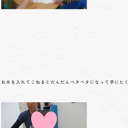
お水を入れてこねるとだんだんベタベタになって手にた