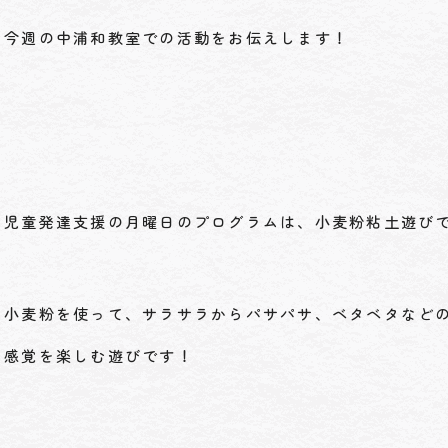
今週の中浦和教室での活動をお伝えします！
児童発達支援の月曜日のプログラムは、小麦粉粘土遊び
小麦粉を使って、サラサラからパサパサ、ベタベタなど
感覚を楽しむ遊びです！