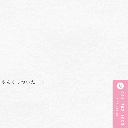
くさんくっついたー！