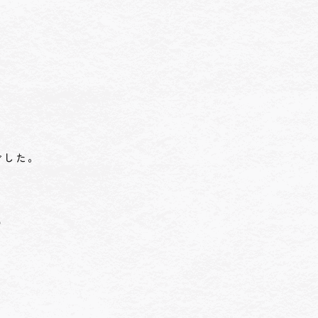
でした。
の