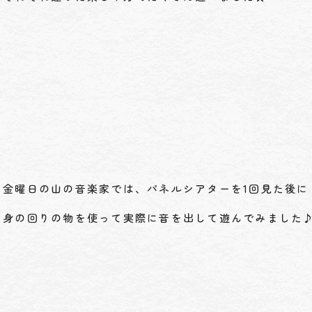
金曜日の山の音楽家では、パネルシアターを1回見た後に
身の回りの物を使って実際に音を出して遊んでみました