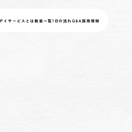
デイサービスとは
教室一覧
1日の流れ
Q&A
採用情報