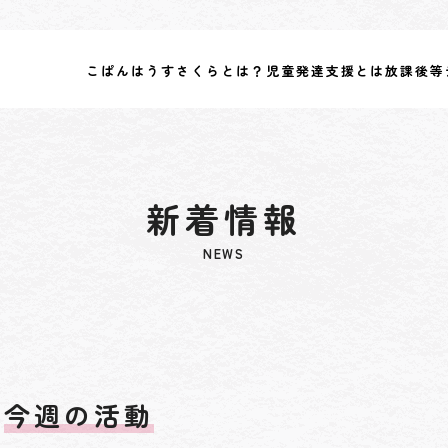
こぱんはうすさくらとは？
児童発達支援とは
放課後等
新着情報
NEWS
今週の活動