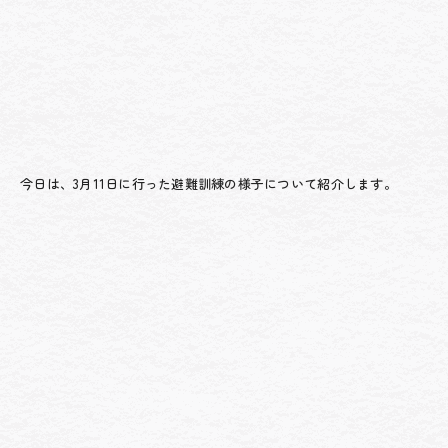
今日は、3月11日に行った避難訓練の様子について紹介します。