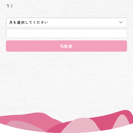
う！
検索