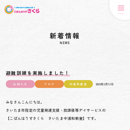
メニュー
新着情報
NEWS
避難訓練を実施しました！
お知らせ
ブログ
中浦和教室
2020年3月13日
みなさんこんにちは。
さいたま市指定の児童発達支援・放課後等デイサービスの
【こぱんはうすさくら さいたま中浦和教室】です。