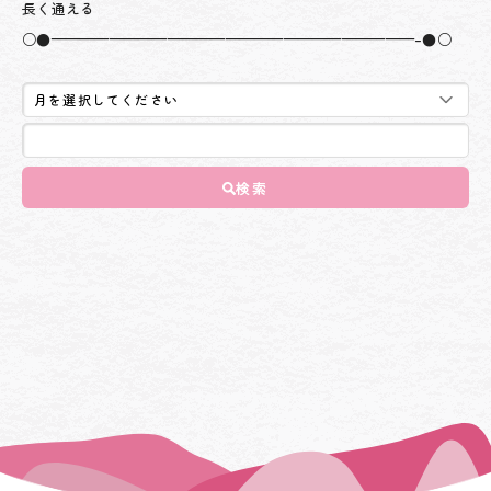
長く通える
○●—————————————————————————–●○
検索