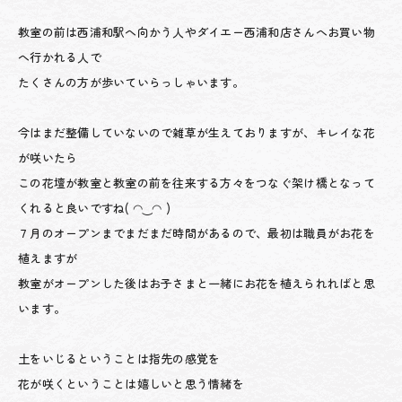
教室の前は西浦和駅へ向かう人やダイエー西浦和店さんへお買い物
へ行かれる人で
たくさんの方が歩いていらっしゃいます。
今はまだ整備していないので雑草が生えておりますが、キレイな花
が咲いたら
この花壇が教室と教室の前を往来する方々をつなぐ架け橋となって
くれると良いですね( ◠‿◠ )
７月のオープンまでまだまだ時間があるので、最初は職員がお花を
植えますが
教室がオープンした後はお子さまと一緒にお花を植えられればと思
います。
土をいじるということは指先の感覚を
花が咲くということは嬉しいと思う情緒を