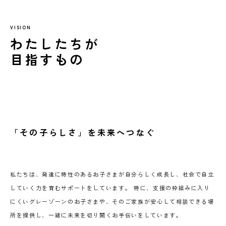
VISION
わたしたちが
目指すもの
「その子らしさ」を未来へつなぐ
私たちは、発達に特性のあるお子さまが自分らしく成長し、社会で自立
していく力を育むサポートをしています。 特に、支援の枠組みに入り
にくいグレーゾーンのお子さまや、そのご家族が安心して相談できる場
所を提供し、一緒に未来を切り開くお手伝いをしています。