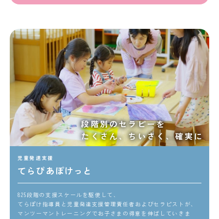
段階別のセラピーを
たくさん、ちいさく、確実に
児童発達支援
てらぴあぽけっと
825段階の支援スケールを駆使して、
てらぽけ指導員と児童発達支援管理責任者およびセラピストが、
マンツーマントレーニングでお子さまの得意を伸ばしていきま