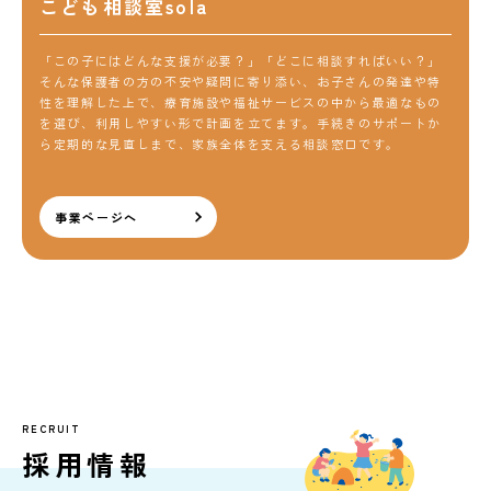
こども相談室sola
「この子にはどんな支援が必要？」「どこに相談すればいい？」
そんな保護者の方の不安や疑問に寄り添い、お子さんの発達や特
性を理解した上で、療育施設や福祉サービスの中から最適なもの
を選び、利用しやすい形で計画を立てます。手続きのサポートか
ら定期的な見直しまで、家族全体を支える相談窓口です。
事業ページへ
RECRUIT
採用情報