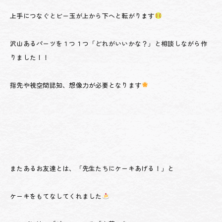
上手につなぐとビー玉が上から下へと転がります
沢山あるパーツを１つ１つ「どれがいいかな？」と相談しながら作
りました！！
指先や視空間認知、想像力が必要となります
またあるお友達とは、「先生たちにケーキあげる！」と
ケーキをもてなしてくれました