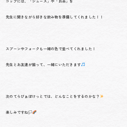
コップには、「ジュース」や「お茶」を
先生に聞きながら好きな飲み物を準備してくれました！！
スプーンやフォークも一緒の色で並べてくれました！
先生とお友達が揃って、一緒にいただきます
次のてらぴぁぽけっとでは、どんなことをするのかな？
楽しみですね🏳‍