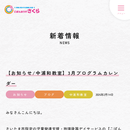
メニュー
新着情報
NEWS
【お知らせ/中浦和教室】3月プログラムカレン
ダー
お知らせ
ブログ
中浦和教室
2026年2月14日
みなさんこんにちは。
さいたま市指定の児童発達支援・放課後等デイサービスの【こぱん